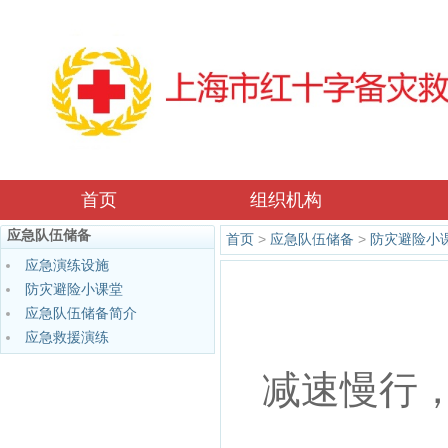
首页
组织机构
应急队伍储备
首页
>
应急队伍储备
>
防灾避险小
应急演练设施
防灾避险小课堂
应急队伍储备简介
应急救援演练
减速慢行