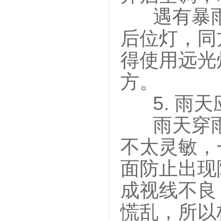
遇有暴雨
后位灯，同
得使用远光
方。
5. 雨天
雨天穿雨
不太灵敏，
面防止出现
成视线不良
慌乱，所以