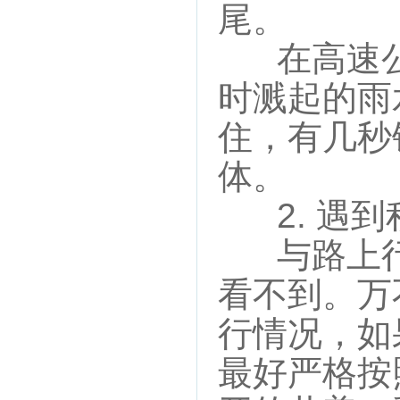
尾。
在高速公
时溅起的雨
住，有几秒
体。
2. 遇到
与路上行
看不到。万
行情况，如
最好严格按