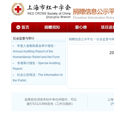
社会监督与审计
捐赠信息公示平台
>
社会监督与审计 - 
年度人道救助基金审计报告 -
Annual Auditing Report of the
2
Humanitarian Relief and Aid Fund
专项审计报告 - Special Auditing
Report
社会公告情况 - The Information to
the Public
如果您在浏览本站中有任何疑问，可以
上海
拨打52121999咨询（工作日期间）
沪