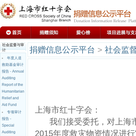
社会监督与审
捐赠信息公示平台
>
社会监督与审计
计
年度人道
救助基金审计
报告 - Annual
Auditing
Report of the
Humanitarian
Relief and
Aid Fund
上海市红十字会：
专项审计
报告 -
我们接受委托，对上海市红十
Special
2015年度救灾物资情况
Auditing