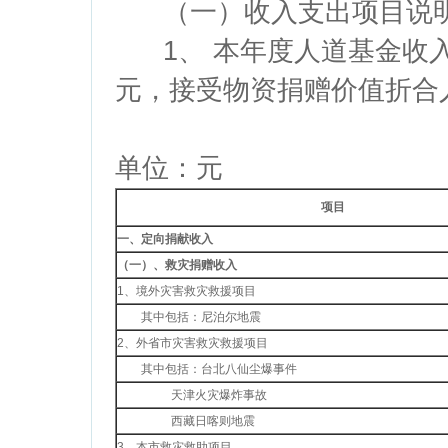
（一）收入支出项目说
1、 本年度人道基金收入总计39
元，接受物资捐赠价值折合人民币
单位：元
项目
一、定向捐献收入
（一）、救灾捐赠收入
1、境外灾害救灾救援项目
其中包括：尼泊尔地震
2、外省市灾害救灾救援项目
其中包括：台北八仙尘爆事件
天津火灾爆炸事故
西藏日喀则地震
3、本市救灾救助项目