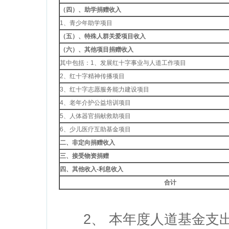
（四）、助学捐赠收入
1、青少年助学项目
（五）、特殊人群关爱项目收入
（六）、其他项目捐赠收入
其中包括：1、发展红十字事业与人道工作项目
2、红十字精神传播项目
3、红十字志愿服务能力建设项目
4、老年介护公益培训项目
5、人体器官捐献救助项目
6、少儿医疗互助基金项目
二、非定向捐赠收入
三、接受物资捐赠
四、其他收入
-
利息收入
合计
2、 本年度人道基金支出总计3