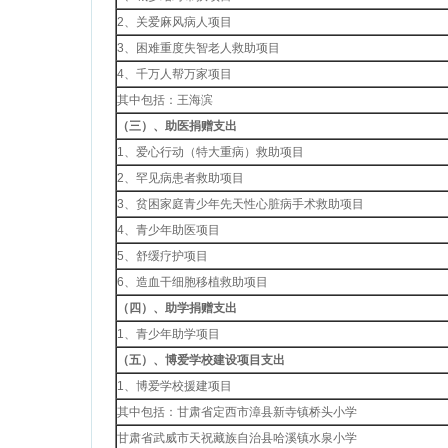
2、关爱麻风病人项目
3、困难重度失智老人救助项目
4、千万人帮万家项目
其中包括：王海滨
（三）、助医捐赠支出
1、爱心行动（特大重病）救助项目
2、罕见病患者救助项目
3、贫困家庭青少年先天性心脏病手术救助项目
4、青少年助医项目
5、舒缓疗护项目
6、造血干细胞移植救助项目
（四）、助学捐赠支出
1、青少年助学项目
（五）、博爱学校建设项目支出
1、博爱学校援建项目
其中包括：甘肃省定西市漳县新寺镇桥头小学
甘肃省武威市天祝藏族自治县哈溪镇水泉小学