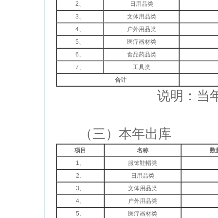
2、
日用品类
3、
文体用品类
4、
户外用品类
5、
医疗器材类
6、
食品药品类
7、
工具类
合计
说明：当年接受捐赠救灾物资
（三）本年出库
项目
名称
数
1、
服饰鞋帽类
2、
日用品类
3、
文体用品类
4、
户外用品类
5、
医疗器材类