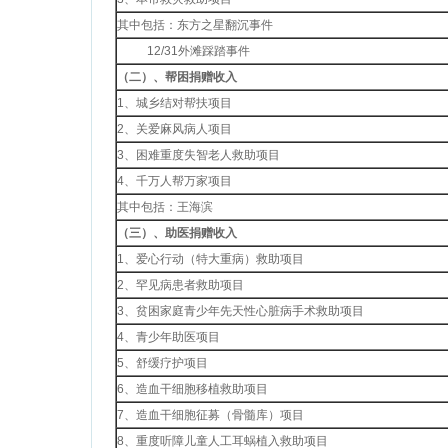
其中包括：东方之星翻沉事件
12/31外滩踩踏事件
（二）、帮困捐赠收入
1、城乡结对帮扶项目
2、关爱麻风病人项目
3、困难重度失智老人救助项目
4、千万人帮万家项目
其中包括：王海滨
（三）、助医捐赠收入
1、爱心行动（特大重病）救助项目
2、罕见病患者救助项目
3、贫困家庭青少年先天性心脏病手术救助项目
4、青少年助医项目
5、舒缓疗护项目
6、造血干细胞移植救助项目
7、造血干细胞征募（骨髓库）项目
8、重度听障儿童人工耳蜗植入救助项目