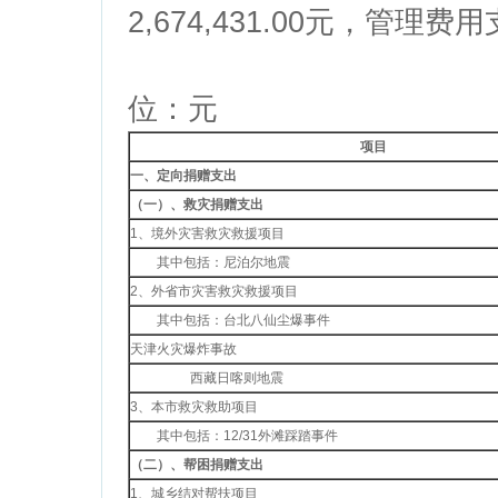
2,674,431.00元，管理费
位：元
项目
一、定向捐赠支出
（一）、救灾捐赠支出
1、境外灾害救灾救援项目
其中包括：尼泊尔地震
2、外省市灾害救灾救援项目
其中包括：台北八仙尘爆事件
天津火灾爆炸事故
西藏日喀则地震
3、本市救灾救助项目
其中包括：12/31外滩踩踏事件
（二）、帮困捐赠支出
1、城乡结对帮扶项目