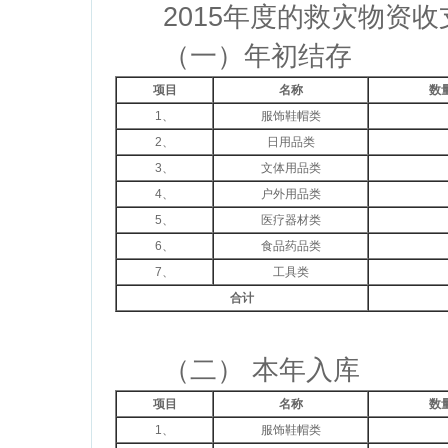
2015年度的救灾物资收
（一）年初结存
项目
名称
数量
1、
服饰鞋帽类
2、
日用品类
3、
文体用品类
4、
户外用品类
5、
医疗器材类
6、
食品药品类
7、
工具类
合计
（二） 本年入库
项目
名称
数量
1、
服饰鞋帽类