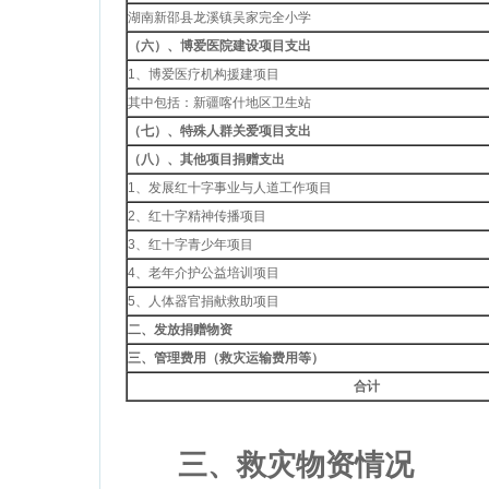
湖南新邵县龙溪镇吴家完全小学
（六）、博爱医院建设项目支出
1、博爱医疗机构援建项目
其中包括：新疆喀什地区卫生站
（七）、特殊人群关爱项目支出
（八）、其他项目捐赠支出
1、发展红十字事业与人道工作项目
2、红十字精神传播项目
3、红十字青少年项目
4、老年介护公益培训项目
5、人体器官捐献救助项目
二、发放捐赠物资
三、
管理费用（救灾运输费用等）
合计
三、救灾物资情况