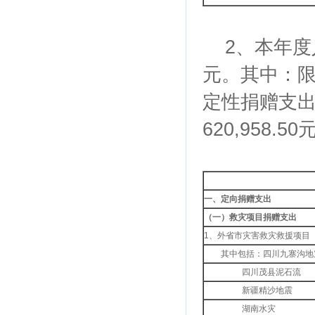
2、本年度人道
元。其中：限定
定性捐赠支出2
620,958.
一、定向捐赠支出
（一）救灾项目捐赠支出
1、外省市灾害救灾救援项目
其中包括：四川九寨沟地
四川茂县泥石流
新疆精沙地震
湖南水灾