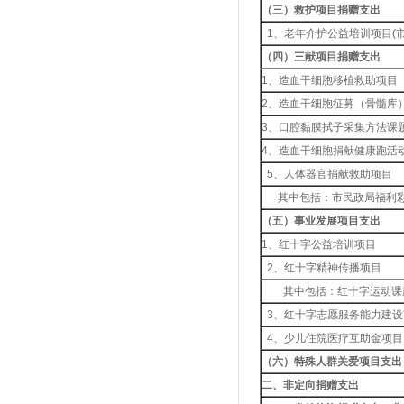
（三）救护项目捐赠支出
1、老年介护公益培训项目(
（四）三献项目捐赠支出
1、造血干细胞移植救助项目
2、造血干细胞征募（骨髓库
3、口腔黏膜拭子采集方法课
4、造血干细胞捐献健康跑活
5、人体器官捐献救助项目
其中包括：市民政局福利彩
（五）事业发展项目支出
1、红十字公益培训项目
2、红十字精神传播项目
其中包括：红十字运动课
3、红十字志愿服务能力建设
4、少儿住院医疗互助金项目
（六）特殊人群关爱项目支出
二、非定向捐赠支出