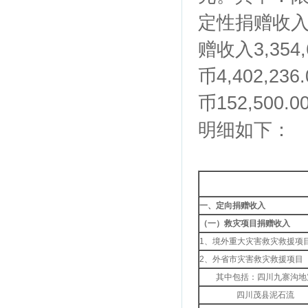
定性捐赠收入7
赠收入3,35
币4,402,
币152,500
明细如下：
一、定向捐赠收入
（一）救灾项目捐赠收入
1、境外重大灾害救灾救援项
2、外省市灾害救灾救援项目
其中包括：四川九寨沟地
四川茂县泥石流