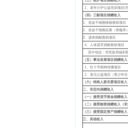
（三）救护项目捐赠收入
1、老年介护公益培训项目(
（四）三献项目捐赠收入
1、造血干细胞移植救助项目
2、造血干细胞征募（骨髓库
3、遗体捐献救助项目
4、人体器官捐献救助项目
其中包括：市民政局福利彩
（五）事业发展项目捐赠收入
1、红十字精神传播项目
2、壹元公益项目（青少年生
（六）特殊人群关爱项目收入
二、非定向捐赠收入
（一）接受货币资金捐赠收入
（二）接受物资捐赠收入（非
（三）接受固定资产捐赠收入
三、其他收入