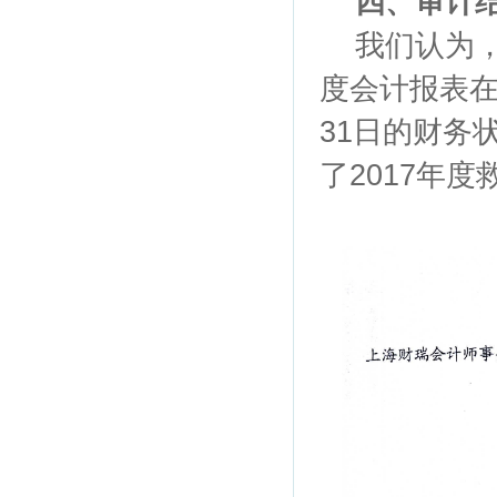
四、审计
我们认为，上
度会计报表在
31日的财务
了2017年