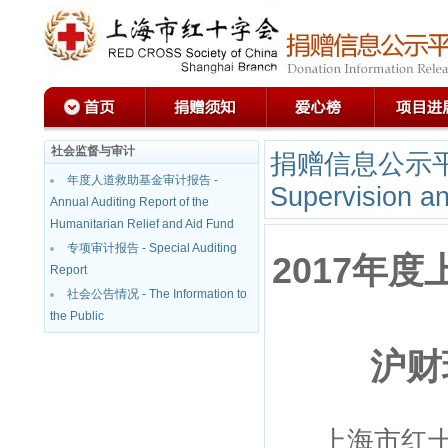
社会监督与审计
捐赠信息公示
年度人道救助基金审计报告 -
Supervision an
Annual Auditing Report of the
Humanitarian Relief and Aid Fund
专项审计报告 - Special Auditing
2017年
Report
社会公告情况 - The Information to
the Public
沪财
上海市红十