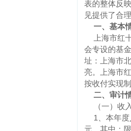
表的整体反
见提供了合
一、基本
上海市红十
会专设的基
址：上海市北京
亮。上海市红
按收付实现
二、审计
（一）收入
1、本年度人道
元。其中：限定