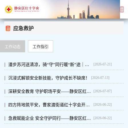
应急救护
工作动态
工作指引
[2026-07-21]
漫步苏河送清凉，骑“守”同行暖“新”途｜天目西路街道红十字夏日服务站暖心启用
[2026-07-13]
沉浸式解锁安全新技能，守护成长不缺席！
[2026-07-07]
深耕安全教育 守护职场平安——静安区红十字会生命健康安全教育进企业第三期专场活动
[2026-06-22]
四方阵地筑平安，曹家渡街道红十字会开展分层分类应急救护培训
[2026-06-22]
急救赋能企业 安全守护同行——静安区红十字生命健康安全教育进企业系列首期培训顺利开展