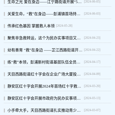
[2024-06-05]
生命之光 爱在身边——江宁路街道开展“5.8”红十字博爱周系列活动
[2024-06-03]
关爱生命，“救”在身边——彭浦镇首场持证应急救护员培训，开讲！
[2024-05-28]
传承红色基因 掌握救人本领
[2024-04-23]
聚焦非急救转运，这个为民办实事项目又有新动态
[2024-04-22]
幼有善育 “救”在身边 ——芷江西路街道开展上海市为民办实事项目 “培训8万名持证应急救护员”
[2024-04-17]
练“救”本领，彭浦新村街道基层队伍全员救护培训开始啦！
[2024-04-09]
天目西路街道红十字会在企业广场大厦投放“救命神器”AED
[2024-03-20]
静安区红十字会开展2024年首场红十字救护师资教研活动
[2024-03-13]
静安区红十字会开展市政府为民办实事项目“培训8万名持证应急救护员”——国际贵都大饭店专场
[2024-03-07]
小手牵大手，天目西路街道扎实推动青少年红十字知识宣传和救护普及