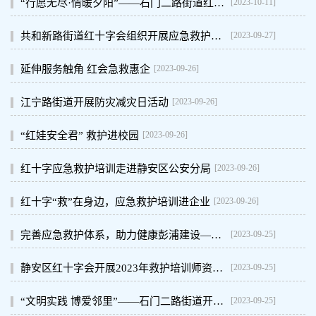
[2023-10-11]
“行愿无尽·情暖夕阳”——石门二路街道红十字会开展“中秋送关爱，博爱暖夕阳”为老志愿服务
[2023-09-27]
共和新路街道红十字会组织开展应急救护普及培训
[2023-09-26]
延伸服务触角 红会急救惠企
[2023-09-26]
江宁路街道开展防灾减灾日活动
[2023-09-26]
“红娃安全君” 救护进校园
[2023-09-26]
红十字应急救护培训走进静安区公安分局
[2023-09-26]
红十字“救”在身边，应急救护培训进企业
[2023-09-25]
完善应急救护体系，助力健康彭浦建设——彭浦新村街道深入推进全国博爱家园示范点建设纪实
[2023-09-25]
静安区红十字会开展2023年救护培训师资教研活动
[2023-09-25]
“文明实践 博爱邻里”——石门二路街道开展博爱邻里进校园活动