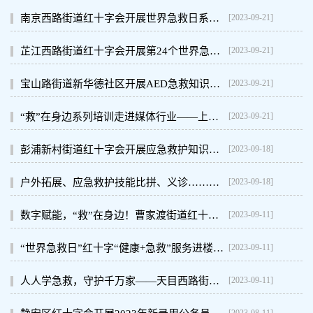
[2023-09-21]
南京西路街道红十字会开展世界急救日系列宣传活动
[2023-09-21]
芷江西路街道红十字会开展第24个世界急救日主题活动
[2023-09-21]
宝山路街道新华德社区开展AED急救知识培训
[2023-09-21]
“救”在身边系列培训走进媒体行业——上海广播电视台纪录片中心开展应急救护培训
[2023-09-18]
彭浦新村街道红十字会开展应急救护知识比赛
[2023-09-18]
户外拓展、应急救护技能比拼、义诊……天目西路街道红十字会赴枫泾镇红十字会开展交流活动
[2023-09-11]
数字赋能，“救”在身边！曹家渡街道红十字会开展工作培训暨世界急救日主题活动
[2023-09-11]
“世界急救日”红十字“健康+急救”服务进楼宇、进企业
[2023-09-11]
人人学急救，守护千万家——天目西路街道红十字急救培训纳入社区全岗通授课范围
[2023-08-11]