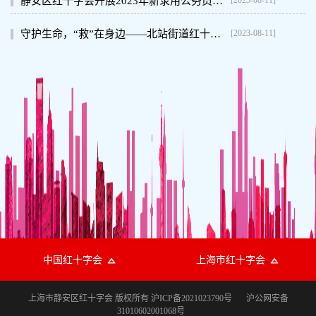
静安区红十字会开展2023年新录用公务员应急救护知识培训
[2023-08-11]
守护生命，“救”在身边——北站街道红十字会开展红十字救护培训
中国红十字会
上海市红十字会
上海市静安区红十字会 版权所有
沪ICP备2021023790号
沪公网安备
31010602001068号