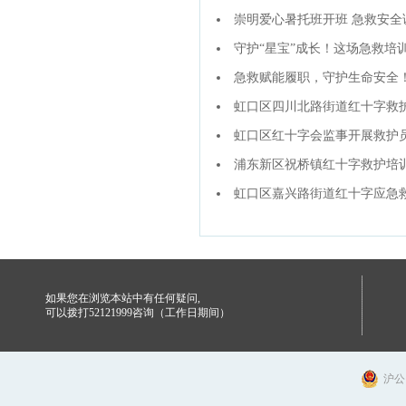
崇明爱心暑托班开班 急救安全
守护“星宝”成长！这场急救培
急救赋能履职，守护生命安全
虹口区四川北路街道红十字救
虹口区红十字会监事开展救护
浦东新区祝桥镇红十字救护培训
虹口区嘉兴路街道红十字应急
如果您在浏览本站中有任何疑问,
可以拨打52121999咨询（工作日期间）
沪公网