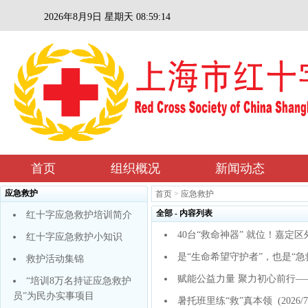
2026年8月9日 星期天 08:59:14
首页
组织概况
新闻动态
应急救护
首页
>
应急救护
全部 - 内容列表
红十字应急救护培训简介
40台“救命神器” 就位！嘉定
红十字应急救护小知识
是“生命希望守护者”，也是“
救护活动集锦
赋能公益力量 聚力初心前行
“培训8万名持证应急救护
员”为民办实事项目
暑托班里练“救”真本领
(2026/7/