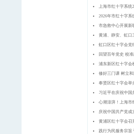
上海市红十字系统2
2026年市红十字
市急救中心开展新
黄浦、静安、虹口
虹口区红十字会党
回望百年党史 校
浦东新区红十字会
修好三门课 树立
奉贤区红十字会举
习近平在庆祝中国
心潮澎湃！上海市
庆祝中国共产党成立
黄浦区红十字会召
践行为民服务宗旨