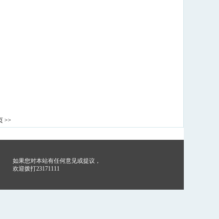
 >>
如果您对本站有任何意见或提议，
欢迎拨打23171111