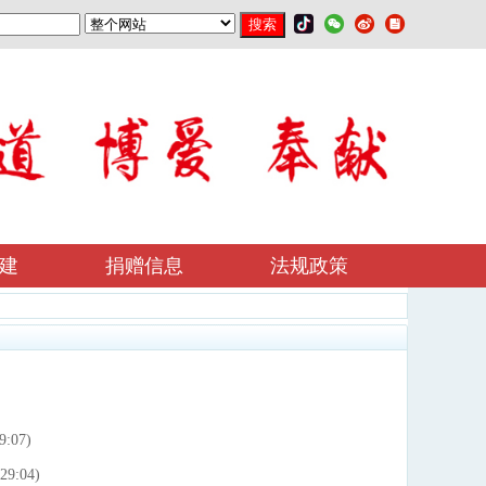
建
捐赠信息
法规政策
9:07)
29:04)