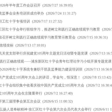
026年半年度工作会议召开
(2026/7/27 16:39:05)
系统监事会业务培训班成功举办
(2026/7/24 11:31:27)
职工红十字专项培训
(2026/7/17 11:27:32)
三区红十字会举行联组学习，推进树立和践行正确政绩观学习教育
(2026/7
组召开树立和践行正确政绩观学习教育警示教育会
(2026/7/15 10:36:31)
准政绩坐标
(2026/7/13 17:10:01)
机关党支部举行庆祝建党105周年主题党日活动暨专题党课
(2026/7/13 16:5
和践行正确政绩观——浦东新区红十字会青年红理论学习小组开展专题党课
办2026年红十字系统专兼职干部及监事能力建设培训班
(2026/7/13 16:56:0
共产党成立105周年大会上的讲话，学金句，悟深意！
(2026/7/8 15:13:42)
红十字会组织集中收看庆祝中国共产党成立105周年大会
(2026/7/2 16:30:4
105周年大会在京隆重举行
(2026/7/2 16:27:40)
开第三届理事会第五次会议
(2026/6/15 11:00:32)
 弘扬人道奉献精神 徐汇区红十字会第六次会员代表大会举行
(2026/6/11 1