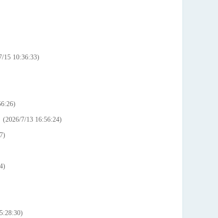
/15 10:36:33)
6:26)
(2026/7/13 16:56:24)
7)
4)
5:28:30)