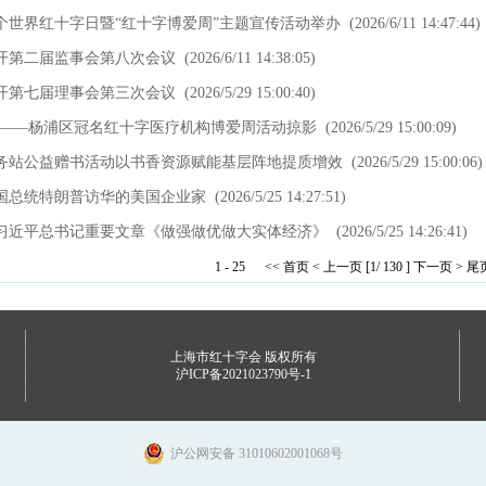
个世界红十字日暨“红十字博爱周”主题宣传活动举办
(2026/6/11 14:47:44)
开第二届监事会第八次会议
(2026/6/11 14:38:05)
开第七届理事会第三次会议
(2026/5/29 15:00:40)
行——杨浦区冠名红十字医疗机构博爱周活动掠影
(2026/5/29 15:00:09)
务站公益赠书活动以书香资源赋能基层阵地提质增效
(2026/5/29 15:00:06)
国总统特朗普访华的美国企业家
(2026/5/25 14:27:51)
习近平总书记重要文章《做强做优做大实体经济》
(2026/5/25 14:26:41)
1 - 25
<< 首页
< 上一页
[1/ 130 ]
下一页 >
尾页
上海市红十字会 版权所有
沪ICP备2021023790号-1
沪公网安备 31010602001068号