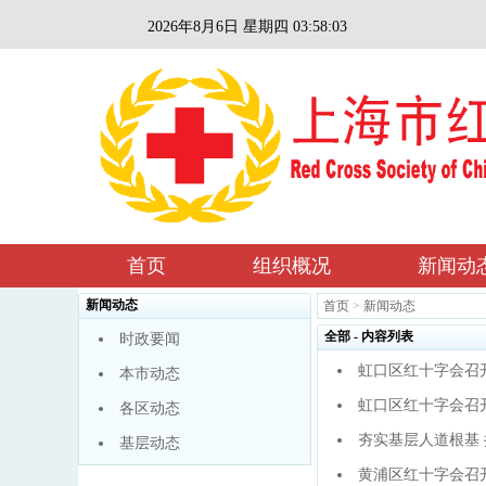
2026年8月6日 星期四 03:58:04
首页
组织概况
新闻动
新闻动态
首页
>
新闻动态
全部 - 内容列表
时政要闻
虹口区红十字会召
本市动态
虹口区红十字会召
各区动态
夯实基层人道根基
基层动态
黄浦区红十字会召开