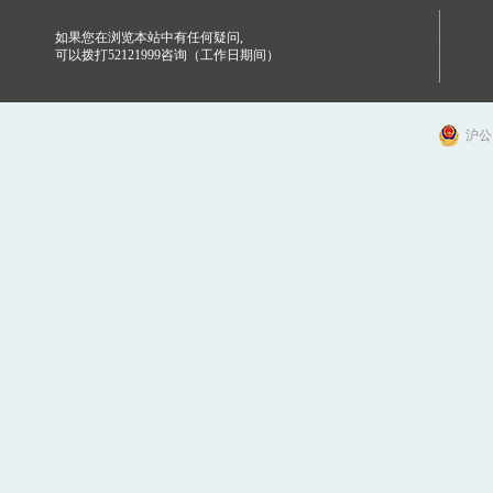
如果您在浏览本站中有任何疑问,
可以拨打52121999咨询（工作日期间）
沪公网