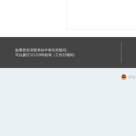
如果您在浏览本站中有任何疑问,
可以拨打52121999咨询（工作日期间）
沪公网