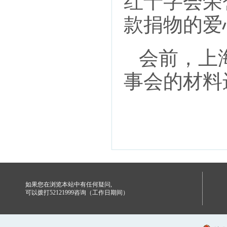
红十字会荣
款捐物的爱
会前，上海
事会的材料
如果您在浏览本站中有任何疑问,
可以拨打52121999咨询（工作日期间）