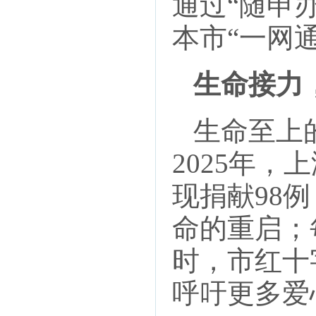
通过“随申办
本市“一网
生命接力
生命至上的
2025年
现捐献98
命的重启；
时，市红十
呼吁更多爱