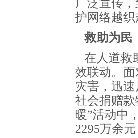
广泛宣传，
护网络越织
救助为民
在人道救助
效联动。面
灾害，迅速
社会捐赠款
暖”活动中
2295万