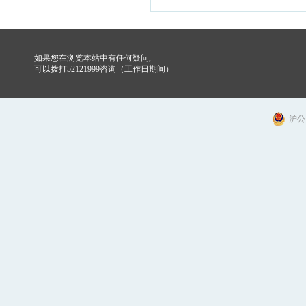
如果您在浏览本站中有任何疑问,
可以拨打52121999咨询（工作日期间）
沪公网