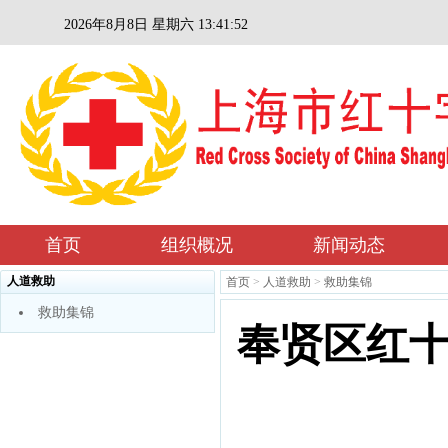
2026年8月8日 星期六 13:41:52
首页
组织概况
新闻动态
人道救助
首页
>
人道救助
>
救助集锦
救助集锦
奉贤区红