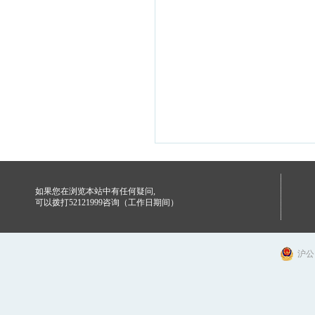
如果您在浏览本站中有任何疑问,
可以拨打52121999咨询（工作日期间）
沪公网