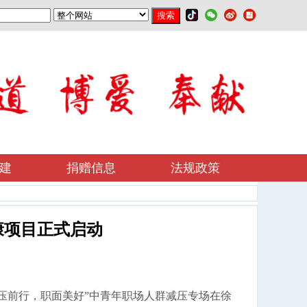
建
捐赠信息
法规政策
康项目正式启动
轻压前行，职面美好”中青年职场人群减压专场在徐