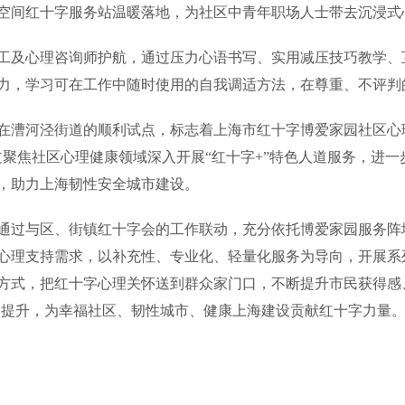
空间红十字服务站温暖落地，为社区中青年职场人士带去沉浸式
工及心理咨询师护航，通过压力心语书写、实用减压技巧教学、
力，学习可在工作中随时使用的自我调适方法，在尊重、不评判
在漕河泾街道的顺利试点，标志着上海市红十字博爱家园社区心
过聚焦社区心理健康领域深入开展“红十字+”特色人道服务，进
，助力上海韧性安全城市建设。
通过与区、街镇红十字会的工作联动，充分依托博爱家园服务阵
心理支持需求，以补充性、专业化、轻量化服务为导向，开展系
方式，把红十字心理关怀送到群众家门口，不断提升市民获得感、
”双提升，为幸福社区、韧性城市、健康上海建设贡献红十字力量