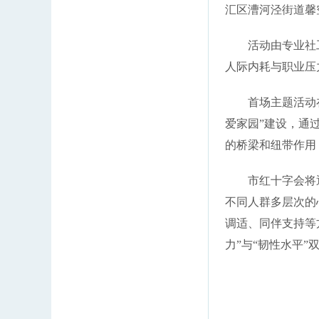
汇区漕河泾街道馨
活动由专业社
人际内耗与职业压
首场主题活动
爱家园”建设，通
的桥梁和纽带作用
市红十字会将
不同人群多层次的
调适、同伴支持等
力”与“韧性水平