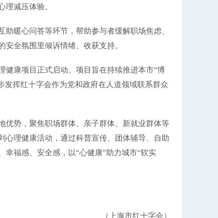
心理减压体验。
互助暖心问答等环节，帮助参与者缓解职场焦虑、
的安全氛围里倾诉情绪、收获支持。
理健康项目正式启动。项目旨在持续推进本市“博
一步发挥红十字会作为党和政府在人道领域联系群众
地优势，聚焦职场群体、亲子群体、新就业群体等
列心理健康活动，通过科普宣传、团体辅导、自助
幸福感、安全感，以“心健康”助力城市“软实
。
（上海市红十字会）