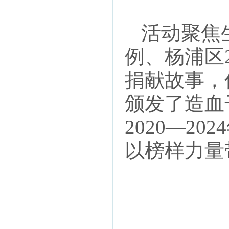
活动聚焦
例、杨浦区
捐献故事，
颁发了造血
2020—2
以榜样力量