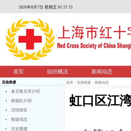
2026年8月7日 星期五 01:57:33
首页
组织概况
新闻动态
应急救援
首页
>
应急救援
>
救援动态
备灾救灾库介绍
虹口区江
救援队介绍
灾情报告
救援动态
灾后重建