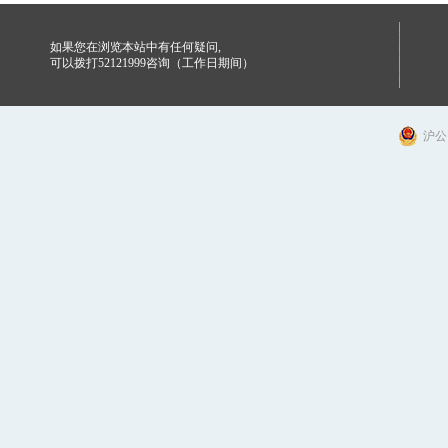
如果您在浏览本站中有任何疑问,
可以拨打52121999咨询（工作日期间）
沪公网