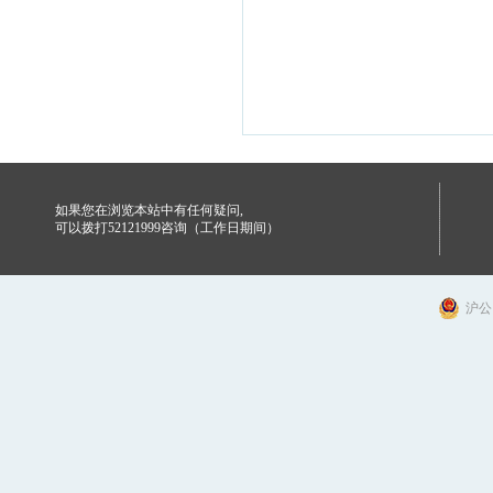
如果您在浏览本站中有任何疑问,
可以拨打52121999咨询（工作日期间）
沪公网