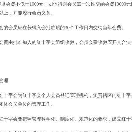
会费不低于1000元；团体特别会员需一次性交纳会费10000
0元以上，并能履行会员义务。
的会员应在获得入会批准后的30个工作日内交纳当年会费。
费由批准加入的红十字会组织收缴，会员会费收缴应开具合法
管理
十字会为红十字会个人会员登记管理机构，负责辖区内红十字
团体会员单位的管理工作。
十字会要按照管理科学化、制度化、规范化的要求，建立红十