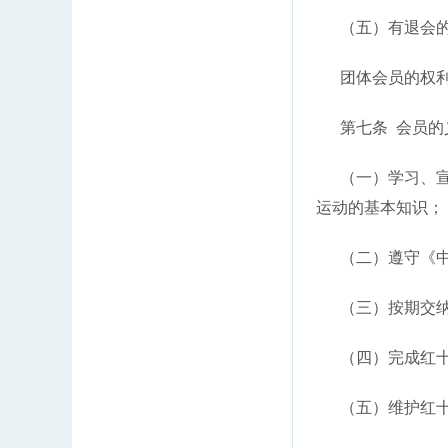
（五）有退会的
团体会员的权利
第七条 会员的
（一）学习、宣传
运动的基本知识；
（二）遵守《中
（三）按期交纳
（四）完成红十
（五）维护红十