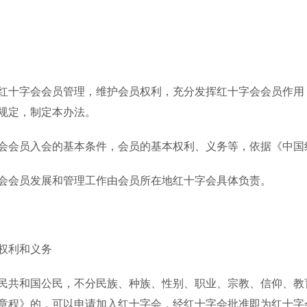
十字会会员管理，维护会员权利，充分发挥红十字会会员作用
规定，制定本办法。
会员入会的基本条件，会员的基本权利、义务等，依据《中国
会员发展和管理工作由会员所在地红十字会具体负责。
权利和义务
共和国公民，不分民族、种族、性别、职业、宗教、信仰、教
章程》的，可以申请加入红十字会，经红十字会批准即为红十字