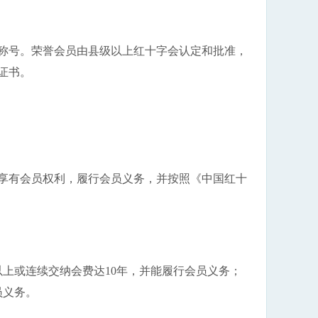
称号。荣誉会员由县级以上红十字会认定和批准，
证书。
享有会员权利，履行会员义务，并按照《中国红十
以上或连续交纳会费达10年，并能履行会员义务；
员义务。