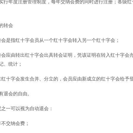
行年度注册管理制度，每年交纳会费的同时进行注册；各级红
的转会
会是指红十字会员从一个红十字会转入另一个红十字会；
应由转出红十字会出具转会证明，凭该证明在转入红十字会办
记、统计；
红十字会发生合并、分立的，会员应由新成立的红十字会给予
有退会的自由。
之一可以视为自动退会：
不交纳会费；