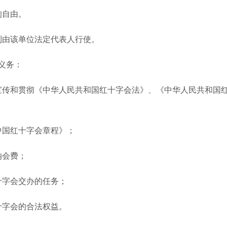
自由。
由该单位法定代表人行使。
义务：
和贯彻《中华人民共和国红十字会法》、《中华人民共和国红
国红十字会章程》；
会费；
字会交办的任务；
字会的合法权益。