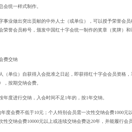
总会统一样式制作。
事业做出突出贡献的中外人士（或单位），可以授予荣誉会员
会荣誉会员称号，颁发中国红十字会统一制作的奖章（奖牌）和
会费交纳
（单位）自获得入会批准之日起，即获得红十字会会员资格，
》，按期交纳会费。
年度进行交纳，入会时间不足1年的，按1年交纳。
度会费不低于10元；个人特别会员需一次性交纳会费1000元
次性交纳会费10000元以上或连续交纳会费达20年，并能履行会