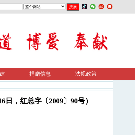
建
捐赠信息
法规政策
6日，红总字〔2009〕90号）