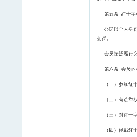
第五条 红十字
公民以个人身份加
会员。
会员按照履行义
第六条 会员的
（一）参加红十
（二）有选举权
（三）对红十字
（四）佩戴红十