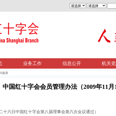
态
业务工作
信息公开
机关党
和规章
中国红十字会会员管理办法（2009年11月1
二十六日中国红十字会第八届理事会第六次会议通过）