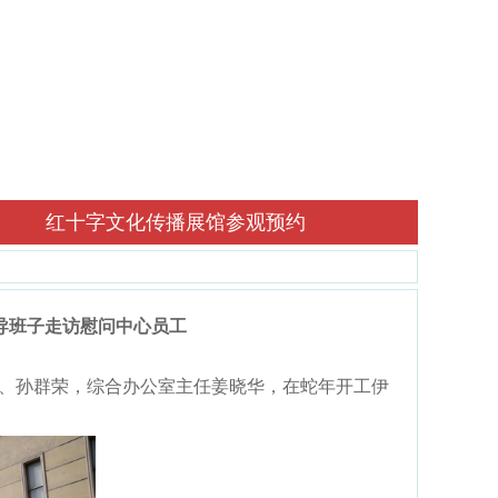
红十字文化传播展馆参观预约
导班子走访慰问中心员工
、孙群荣，综合办公室主任姜晓华，在蛇年开工伊