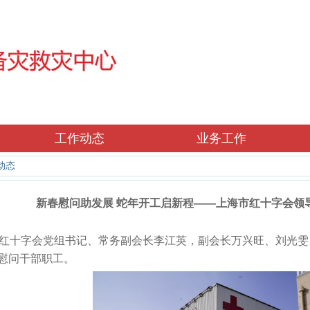
工作动态
业务工作
动态
新春慰问助发展 蛇年开工启新程——上海市红十字会领
红十字会党组书记、常务副会长李江英，副会长万兴旺、刘光雯
慰问干部职工。