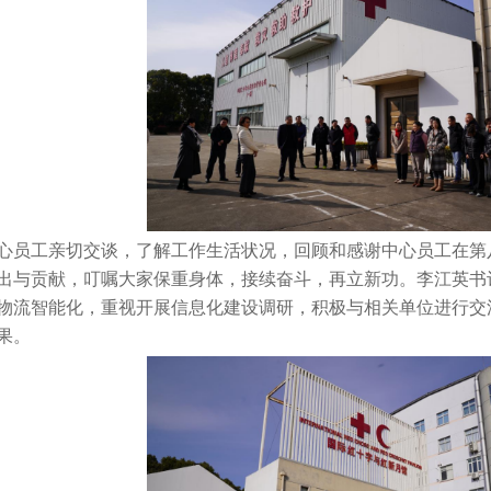
员工亲切交谈，了解工作生活状况，回顾和感谢中心员工在第
出与贡献，叮嘱大家保重身体，接续奋斗，再立新功。李江英书记
物流智能化，重视开展信息化建设调研，积极与相关单位进行交
果。