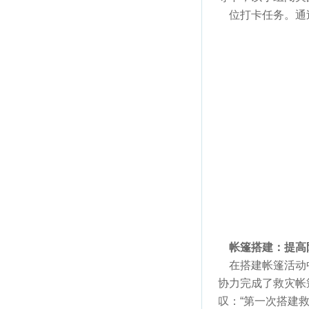
位打卡任务。通过
帐篷搭建：提高
在搭建帐篷活动中
协力完成了救灾帐
叹：“第一次搭建