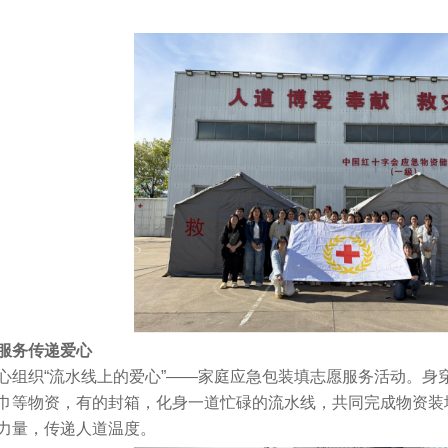
服务传递爱心
组织“流水线上的爱心”——家庭应急包装填志愿服务活动。身
巾等物资，有的封箱，化身一道忙碌的流水线，共同完成物资装
力量，传递人道温度。