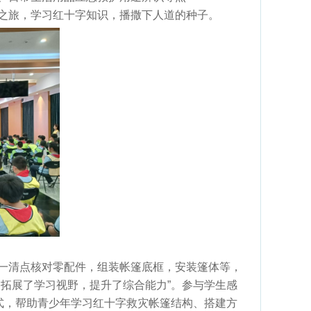
之旅，学习红十字知识，播撒下人道的种子。
一清点核对零配件，组装帐篷底框，安装篷体等，
拓展了学习视野，提升了综合能力”。参与学生感
式，帮助青少年学习红十字救灾帐篷结构、搭建方