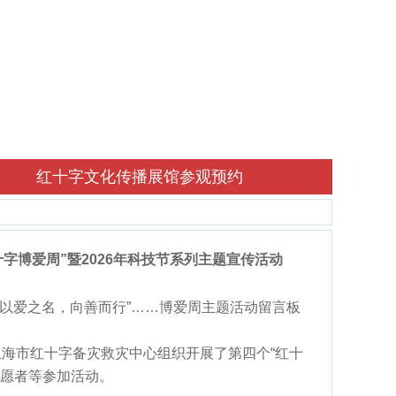
红十字文化传播展馆参观预约
字博爱周”暨2026年科技节系列主题宣传活动
“以爱之名，向善而行”……博爱周主题活动留言板
上海市红十字备灾救灾中心组织开展了第四个“红十
志愿者等参加活动。