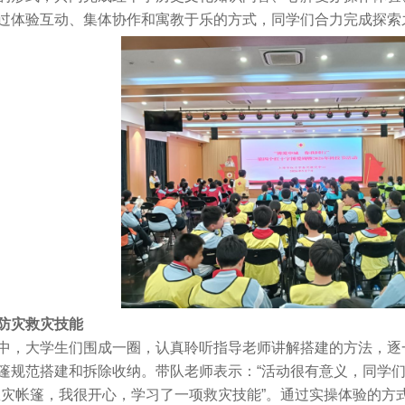
体验互动、集体协作和寓教于乐的方式，同学们合力完成探索
防灾救灾技能
，大学生们围成一圈，认真聆听指导老师讲解搭建的方法，逐
篷规范搭建和拆除收纳。带队老师表示：“活动很有意义，同学们
救灾帐篷，我很开心，学习了一项救灾技能”。通过实操体验的方