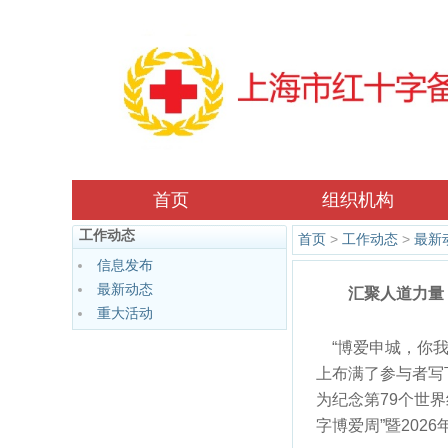
首页
组织机构
工作动态
首页
>
工作动态
>
最新
信息发布
最新动态
汇聚人道力量
重大活动
“博爱申城，你我
上布满了参与者写
为纪念第79个世
字博爱周”暨20