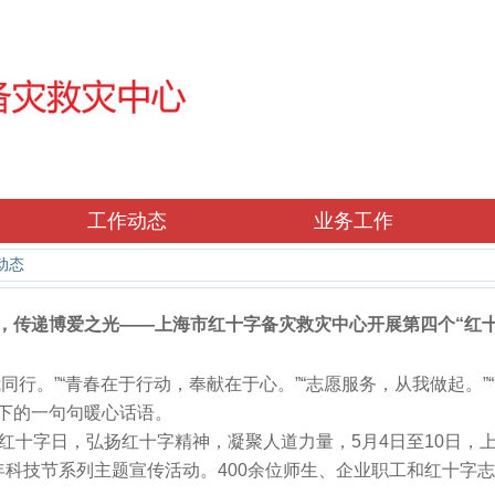
工作动态
业务工作
动态
，传递博爱之光——上海市红十字备灾救灾中心开展第四个“红十
同行。”“青春在于行动，奉献在于心。”“志愿服务，从我做起。”
下的一句句暖心话语。
界红十字日，弘扬红十字精神，凝聚人道力量，5月4日至10日，
26年科技节系列主题宣传活动。400余位师生、企业职工和红十字