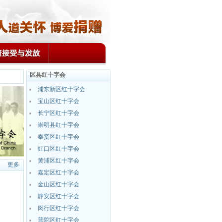
区县红十字会
浦东新区红十字会
宝山区红十字会
长宁区红十字会
崇明县红十字会
奉贤区红十字会
虹口区红十字会
黄浦区红十字会
更多
嘉定区红十字会
金山区红十字会
静安区红十字会
闵行区红十字会
普陀区红十字会