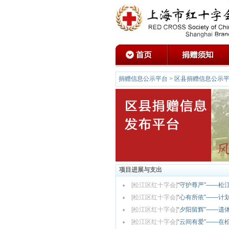
捐赠信息公示平台
>
区县捐赠信息公示
项目进展与支出
[松江区红十字会]
“守护尊严”——
[松江区红十字会]
“心有所依”——计
[松江区红十字会]
“夕阳留辉”——遗
[松江区红十字会]
“云间有爱”——