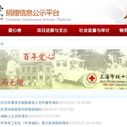
平台
松江区社区重度失能困难老人关怀服务项目
(2014/1/27 10:30:00)
划生育特殊家庭关怀救助项目
(2014/1/27 10:27:00)
体捐献人文关怀项目
(2014/1/27 10:21:00)
在松外来务工妇女（外来媳妇）重大疾病救助项目
(2014/1/27 10:19:00)