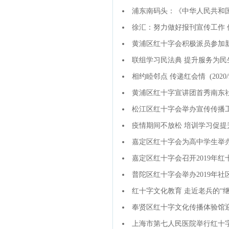
浦东南码头：《中华人民共和
徐汇：努力做好报刊宣传工作
黄浦区红十字会积极派员参加
联组学习民法典 提升服务为民
相约睦邻点 传递红会情
(2020/9
黄浦区红十字宣讲团首秀南东
松江区红十字会举办宣传传播
疫情期间不放松 培训学习促提
嘉定区红十字会为高中学生举
嘉定区红十字会召开2019年
普陀区红十字会举办2019年
红十字文化教育 走近老兵的“
奉贤区红十字文化传播体验馆
上海市第七人民医院举行红十