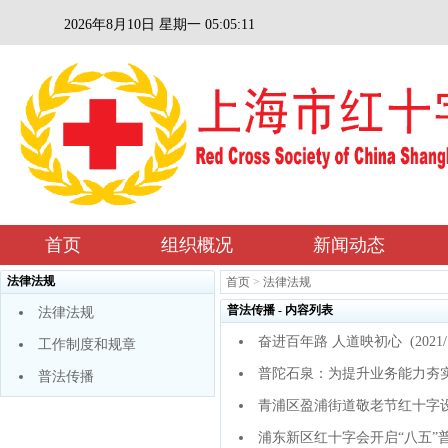
2026年8月10日 星期一 05:05:11
首页
组织概况
新闻动态
法律法规
首页
>
法律法规
普法传播 - 内容列表
法律法规
奋进百年路 人道映初心
(2021/1
工作制度和规章
普陀石泉：为提升业务能力夯
普法传播
青浦区盈浦街道敬老节红十字
浦东新区红十字会开启“八五”