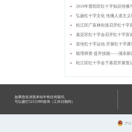
2019年普陀区红十字知识传
弘扬红十字文化 传播人道主义
松江区广富林街道召开红十字
嘉定区红十字会召开红十字宣讲
宣传红十字运动 开展红十字课
梳理师资 提升技能——浦东
松江区红十字会下基层开展普
如果您在浏览本站中有任何疑问,
可以拨打52121999咨询（工作日期间）
沪公网