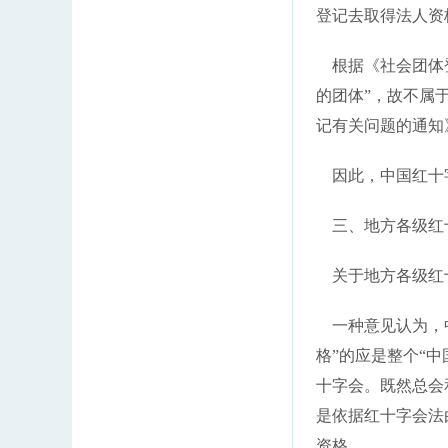
登记去取得法人资
根据《社会团体登
的团体”，故不属
记有关问题的通知
因此，中国红十字
三、地方各级红
关于地方各级红十
一种意见认为，中
格”的应是整个“
十字会。既然总会
是依据红十字会法
资格。