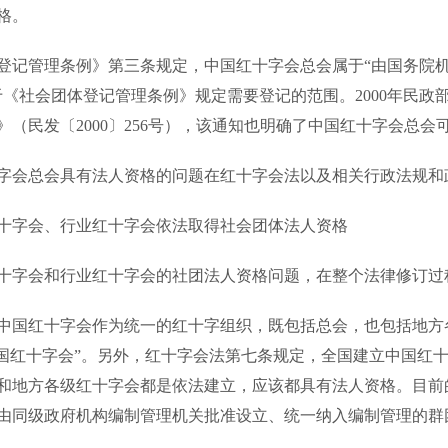
格。
记管理条例》第三条规定，中国红十字会总会属于“由国务院
于《社会团体登记管理条例》规定需要登记的范围。2000年民
》（民发〔2000〕256号），该通知也明确了中国红十字会总会
会总会具有法人资格的问题在红十字会法以及相关行政法规和
十字会、行业红十字会依法取得社会团体法人资格
字会和行业红十字会的社团法人资格问题，在整个法律修订过
国红十字会作为统一的红十字组织，既包括总会，也包括地方
中国红十字会”。另外，红十字会法第七条规定，全国建立中国红
和地方各级红十字会都是依法建立，应该都具有法人资格。目前
由同级政府机构编制管理机关批准设立、统一纳入编制管理的群