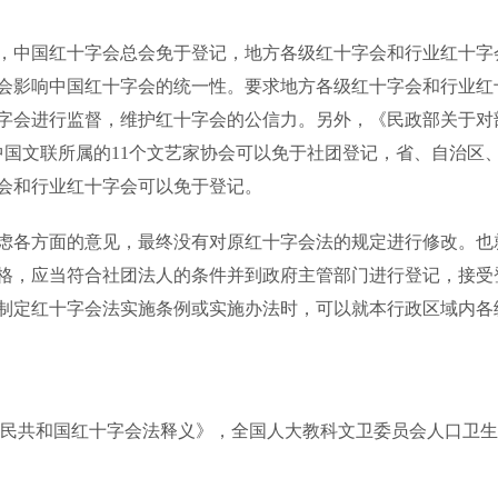
中国红十字会总会免于登记，地方各级红十字会和行业红十字
会影响中国红十字会的统一性。要求地方各级红十字会和行业红
字会进行监督，维护红十字会的公信力。另外，《民政部关于对部
，中国文联所属的11个文艺家协会可以免于社团登记，省、自治
会和行业红十字会可以免于登记。
各方面的意见，最终没有对原红十字会法的规定进行修改。也
格，应当符合社团法人的条件并到政府主管部门进行登记，接受
制定红十字会法实施条例或实施办法时，可以就本行政区域内各
民共和国红十字会法释义》，全国人大教科文卫委员会人口卫生