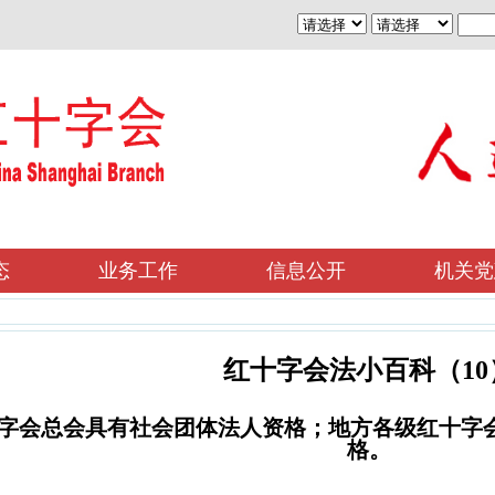
态
业务工作
信息公开
机关党
红十字会法小百科（10
十字会总会具有社会团体法人资格；地方各级红十字
格。