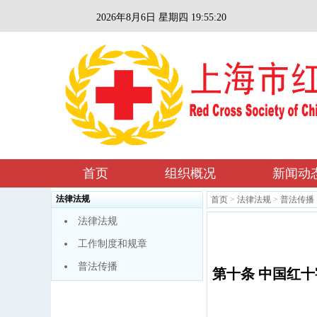
2026年8月6日 星期四 19:55:21
首页
组织概况
新闻动
法律法规
首页
>
法律法规
>
普法传播
法律法规
工作制度和规章
普法传播
第十条 中国红