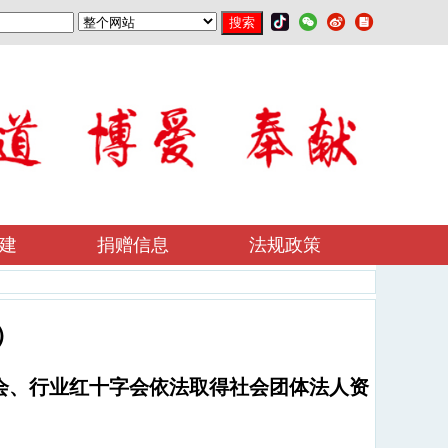
建
捐赠信息
法规政策
）
会、行业红十字会依法取得社会团体法人资