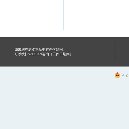
如果您在浏览本站中有任何疑问,
可以拨打52121999咨询（工作日期间）
沪公网