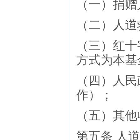
（一）捐赠
（二）人道
（三）红十
方式为本基
（四）人民
作）；
（五）其他
第五条 人