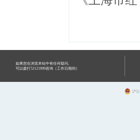
如果您在浏览本站中有任何疑问,
可以拨打52121999咨询（工作日期间）
沪公网