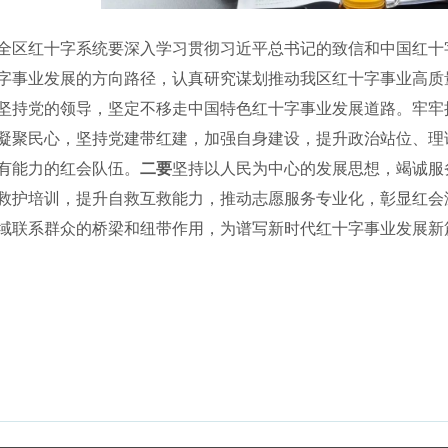
区红十字系统要深入学习贯彻习近平总书记的致信和中国红十字
字事业发展的方向路径，认真研究谋划推动我区红十字事业高质
坚持党的领导，坚定不移走中国特色红十字事业发展道路。牢牢
凝聚民心，坚持党建带红建，加强自身建设，提升政治站位、理
有能力的红会队伍。
二要
坚持以人民为中心的发展思想，竭诚服
救护培训，提升自救互救能力，推动志愿服务专业化，彰显红会
域联系群众的桥梁和纽带作用，为谱写新时代红十字事业发展新