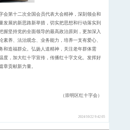
会第十二次全国会员代表大会精神，深刻领会和
量发展的新思路新举措，切实把思想和行动落实到
把握坚持党的全面领导的最高政治原则，更加深入
论素养、法治观念、业务能力，培养一支有爱心、
务和造福群众。弘扬人道精神，关注老年群体需
温度，加大红十字宣传，传播红十字文化。发挥好
篇章贡献新力量。
（崇明区红十字会）
2024/10/22 9:42:05