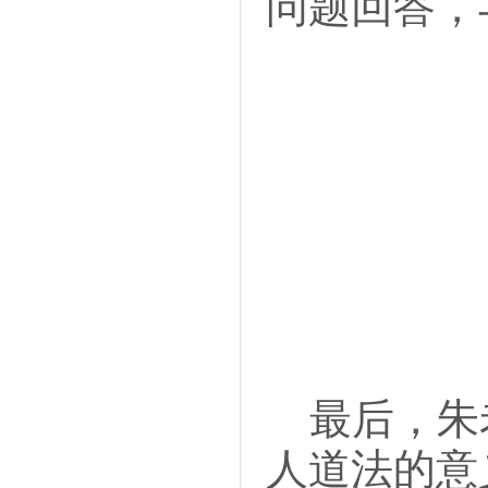
问题回答，
最后，朱
人道法的意