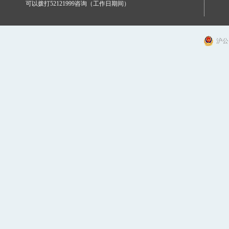
可以拨打52121999咨询（工作日期间）
沪公网