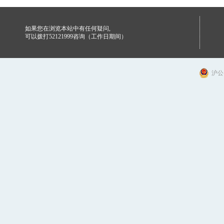
如果您在浏览本站中有任何疑问,
可以拨打52121999咨询（工作日期间）
沪公网