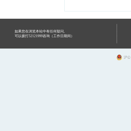
如果您在浏览本站中有任何疑问,
可以拨打52121999咨询（工作日期间）
沪公网