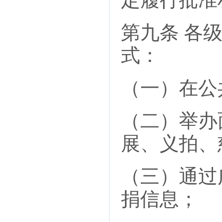
第九条 各
式：
（一）在公
（二）举办
展、义拍、
（三）通过
捐信息；