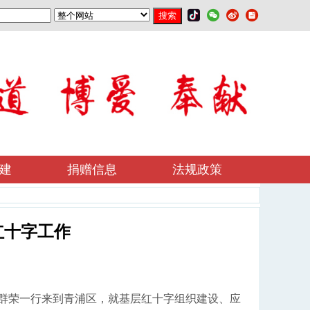
建
捐赠信息
法规政策
红十字工作
孙群荣一行来到青浦区，就基层红十字组织建设、应