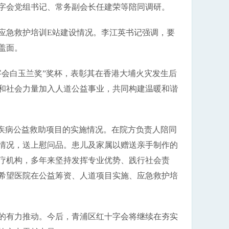
字会党组书记、常务副会长任建荣等陪同调研。
应急救护培训E站建设情况。李江英书记强调，要
盖面。
字会白玉兰奖”奖杯，表彰其在香港大埔火灾发生后
和社会力量加入人道公益事业，共同构建温暖和谐
大疾病公益救助项目的实施情况。在院方负责人陪同
情况，送上慰问品。患儿及家属以赠送亲手制作的
疗机构，多年来坚持发挥专业优势、践行社会责
希望医院在公益筹资、人道项目实施、应急救护培
的有力推动。今后，青浦区红十字会将继续在夯实