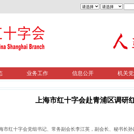
态
业务工作
信息公开
机关党
上海市红十字会赴青浦区调研
，上海市红十字会党组书记、常务副会长李江英，副会长、秘书长