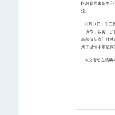
区教育局未保中心
流。
12月31日，手
工协作，裁剪、拼
高颜值新春门挂就
亲子温情中更显厚
本次活动在感动与