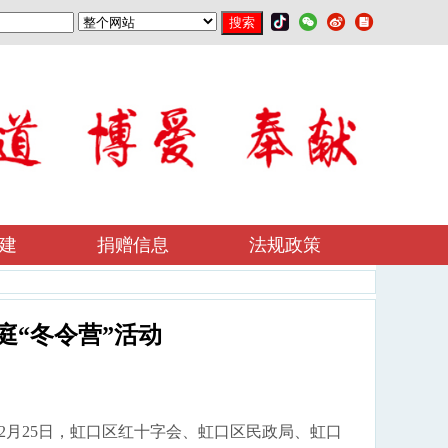
建
捐赠信息
法规政策
庭“冬令营”活动
2月25日，虹口区红十字会、虹口区民政局、虹口