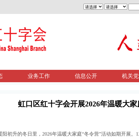
态
业务工作
信息公开
机关党
虹口区红十字会开展2026年温暖大家
阳初升的冬日里，2026年温暖大家庭“冬令营”活动如期开展。1