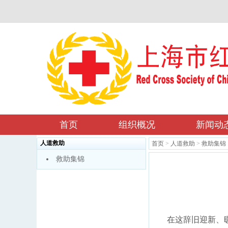
首页
组织概况
新闻动
人道救助
首页
>
人道救助
>
救助集锦
救助集锦
在这辞旧迎新、暖