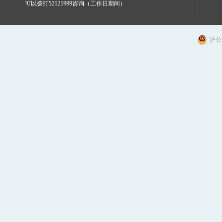
可以拨打52121999咨询（工作日期间）
沪公网