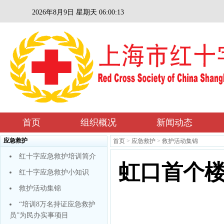
2026年8月9日 星期天 06:00:13
首页
组织概况
新闻动态
应急救护
首页
>
应急救护
>
救护活动集锦
红十字应急救护培训简介
虹口首个
红十字应急救护小知识
救护活动集锦
“培训8万名持证应急救护
员”为民办实事项目