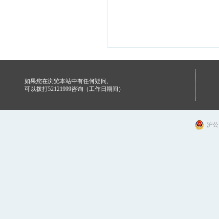
如果您在浏览本站中有任何疑问,
可以拨打52121999咨询（工作日期间）
沪公网