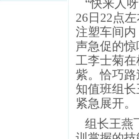
“快来人呀
26日22
注塑车间内
声急促的惊
工李士菊在
紫。恰巧路
知值班组长
紧急展开。
组长王燕飞
训掌握的技