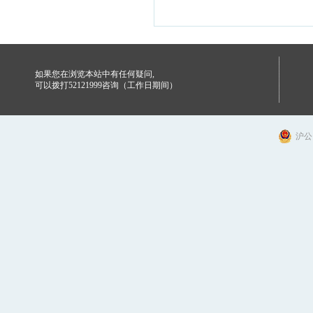
如果您在浏览本站中有任何疑问,
可以拨打52121999咨询（工作日期间）
沪公网