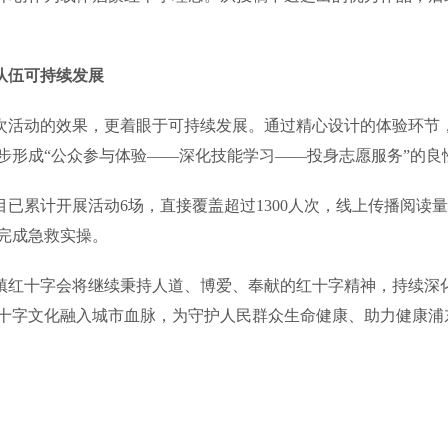
队伍可持续发展
活动的效果，更着眼于可持续发展。通过精心设计的体验环节
步形成“公众参与体验——深化技能学习——投身志愿服务”的
累计开展活动6场，直接覆盖超过1300人次，线上传播阅读量达
庭完成急救实操。
红十字会将继续秉持人道、博爱、奉献的红十字精神，持续深
十字文化融入城市血脉，为守护人民群众生命健康、助力健康浦