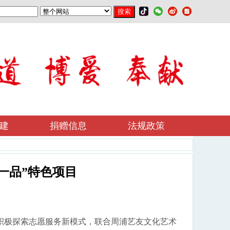
建
捐赠信息
法规政策
一品”特色项目
积极探索志愿服务新模式，联合周浦艺友文化艺术