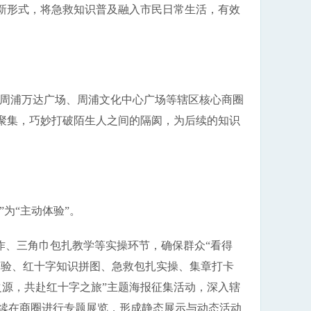
创新形式，将急救知识普及融入市民日常生活，有效
以周浦万达广场、周浦文化中心广场等辖区核心商圈
然聚集，巧妙打破陌生人之间的隔阂，为后续的知识
为“主动体验”。
作、三角巾包扎教学等实操环节，确保群众“看得
体验、红十字知识拼图、急救包扎实操、集章打卡
之源，共赴红十字之旅”主题海报征集活动，深入辖
后续在商圈进行专题展览，形成静态展示与动态活动