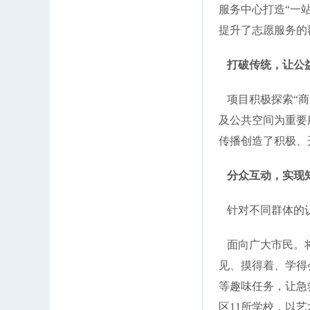
服务中心打造“一
提升了志愿服务的
打破传统，让公
项目积极探索“商
及公共空间为重要
传播创造了积极、
分众互动，实现知
针对不同群体的认
面向广大市民。将
见、摸得着、学得
等趣味任务，让急
区11所学校，以