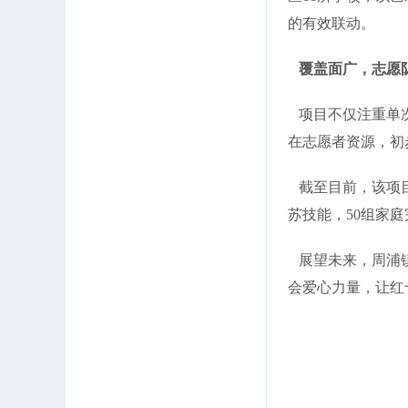
的有效联动。
覆盖面广，志愿
项目不仅注重单次
在志愿者资源，初
截至目前，该项目已
苏技能，50组家
展望未来，周浦镇
会爱心力量，让红