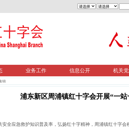
态
业务工作
信息公开
机关党
集锦
浦东新区周浦镇红十字会开展“一站
安全应急救护知识普及率，弘扬红十字精神，周浦镇红十字会