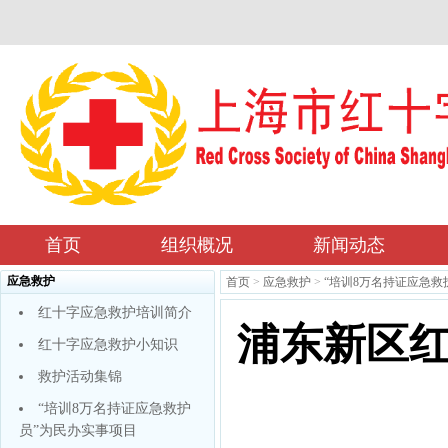
首页
组织概况
新闻动态
应急救护
首页
>
应急救护
>
“培训8万名持证应急救
红十字应急救护培训简介
浦东新区
红十字应急救护小知识
救护活动集锦
“培训8万名持证应急救护
员”为民办实事项目