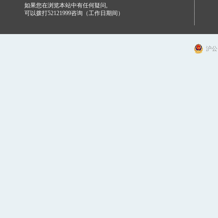
如果您在浏览本站中有任何疑问,
可以拨打52121999咨询（工作日期间）
沪公网