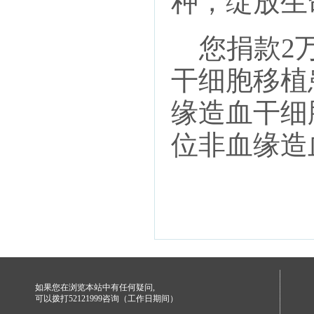
种，绽放生
您捐款2万
干细胞移植
缘造血干细
位非血缘造
如果您在浏览本站中有任何疑问,
可以拨打52121999咨询（工作日期间）